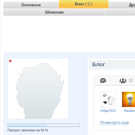
Блог
( 0 )
Основное
Др
Шпионаж
Блог
11
Helga7012
Nautilu
Посмотреть ещё
Портрет заполнен на 54 %