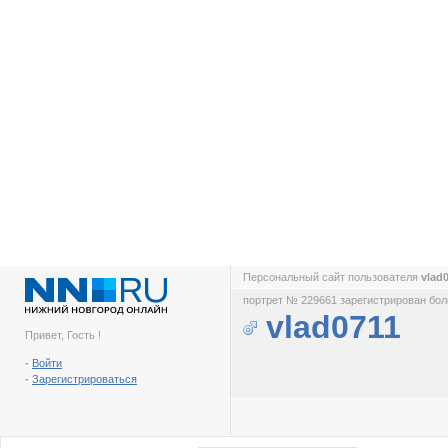
Персональный сайт пользователя
vlad
портрет № 229661 зарегистрирован боле
vlad0711
Привет, Гость !
-
Войти
-
Зарегистрироваться