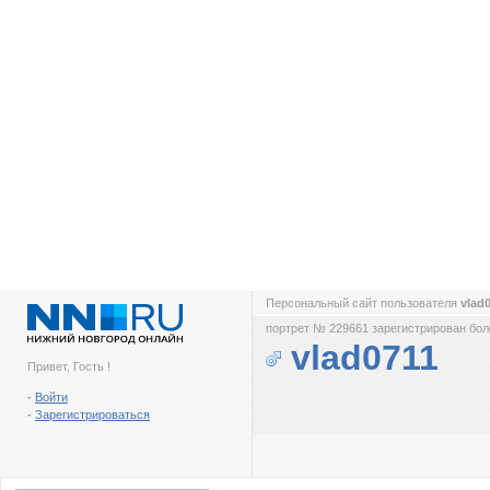
Персональный сайт пользователя
vlad
портрет № 229661 зарегистрирован боле
vlad0711
Привет, Гость !
-
Войти
-
Зарегистрироваться