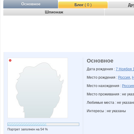
Основное
Блог
( 0 )
Др
Шпионаж
Основное
Дата рождения :
7 Ноября
Место рождения :
Россия
,
Н
Место нахождения :
Россия
Место проживания : не ука
Любимые места : не указа
Интересы : не указаны
Портрет заполнен на 54 %